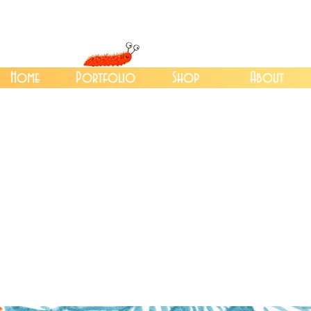
Home
Portfolio
Shop
About