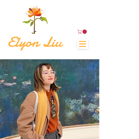
Elyon Liu